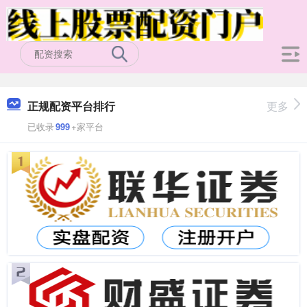
正规配资平台排行
更多
已收录
999
+家平台