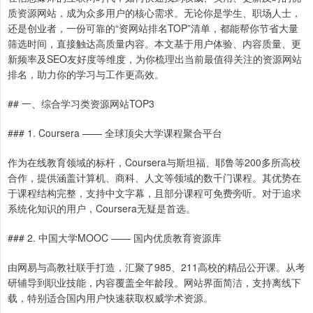
质资源网站，成为众多用户的核心需求。无论你是学生、职场人士，
还是创业者，一份可靠的“资网站排名TOP”清单，都能帮你节省大量
筛选时间，直接触达高质量内容。本文基于用户体验、内容质量、更
新频率及SEO友好度等维度，为你梳理出当前最值得关注的资源网站
排名，助力你的学习与工作更高效。
## 一、综合学习类资源网站TOP3
### 1. Coursera —— 全球顶尖大学课程聚合平台
作为在线教育领域的标杆，Coursera与斯坦福、耶鲁等200多所高校
合作，提供涵盖计算机、商科、人文等领域的数千门课程。其优势在
于课程结构完整，支持中文字幕，且部分课程可免费旁听。对于追求
系统化知识的用户，Coursera无疑是首选。
### 2. 中国大学MOOC —— 国内优质教育资源库
由网易与高教社联手打造，汇聚了985、211高校的精品公开课。从考
研辅导到职业技能，内容覆盖全年龄段。网站界面简洁，支持离线下
载，特别适合国内用户快速获取权威学术资源。