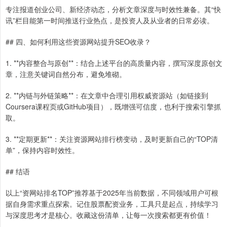
专注报道创业公司、新经济动态，分析文章深度与时效性兼备。其“快
讯”栏目能第一时间推送行业热点，是投资人及从业者的日常必读。
## 四、如何利用这些资源网站提升SEO收录？
1. **内容整合与原创**：结合上述平台的高质量内容，撰写深度原创文
章，注意关键词自然分布，避免堆砌。
2. **内链与外链策略**：在文章中合理引用权威资源站（如链接到
Coursera课程页或GitHub项目），既增强可信度，也利于搜索引擎抓
取。
3. **定期更新**：关注资源网站排行榜变动，及时更新自己的“TOP清
单”，保持内容时效性。
## 结语
以上“资网站排名TOP”推荐基于2025年当前数据，不同领域用户可根
据自身需求重点探索。记住股票配资业务，工具只是起点，持续学习
与深度思考才是核心。收藏这份清单，让每一次搜索都更有价值！