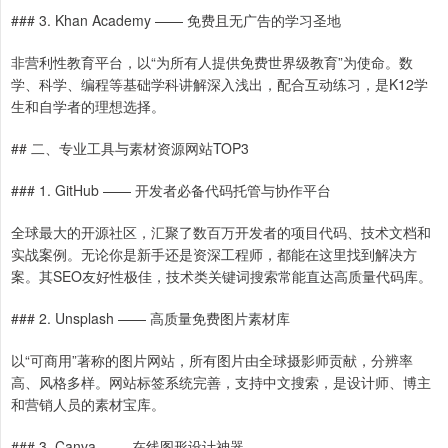
### 3. Khan Academy —— 免费且无广告的学习圣地
非营利性教育平台，以“为所有人提供免费世界级教育”为使命。数
学、科学、编程等基础学科讲解深入浅出，配合互动练习，是K12学
生和自学者的理想选择。
## 二、专业工具与素材资源网站TOP3
### 1. GitHub —— 开发者必备代码托管与协作平台
全球最大的开源社区，汇聚了数百万开发者的项目代码、技术文档和
实战案例。无论你是新手还是资深工程师，都能在这里找到解决方
案。其SEO友好性极佳，技术类关键词搜索常能直达高质量代码库。
### 2. Unsplash —— 高质量免费图片素材库
以“可商用”著称的图片网站，所有图片由全球摄影师贡献，分辨率
高、风格多样。网站标签系统完善，支持中文搜索，是设计师、博主
和营销人员的素材宝库。
### 3. Canva —— 在线图形设计神器