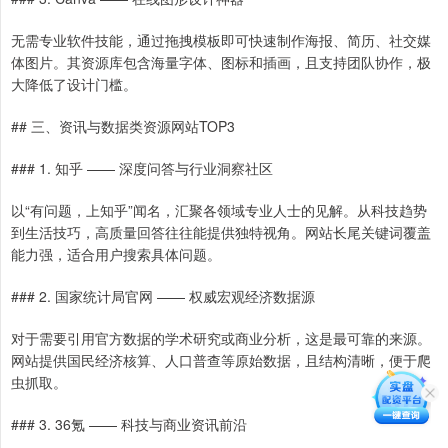
无需专业软件技能，通过拖拽模板即可快速制作海报、简历、社交媒
体图片。其资源库包含海量字体、图标和插画，且支持团队协作，极
大降低了设计门槛。
## 三、资讯与数据类资源网站TOP3
### 1. 知乎 —— 深度问答与行业洞察社区
以“有问题，上知乎”闻名，汇聚各领域专业人士的见解。从科技趋势
到生活技巧，高质量回答往往能提供独特视角。网站长尾关键词覆盖
能力强，适合用户搜索具体问题。
### 2. 国家统计局官网 —— 权威宏观经济数据源
对于需要引用官方数据的学术研究或商业分析，这是最可靠的来源。
网站提供国民经济核算、人口普查等原始数据，且结构清晰，便于爬
虫抓取。
### 3. 36氪 —— 科技与商业资讯前沿