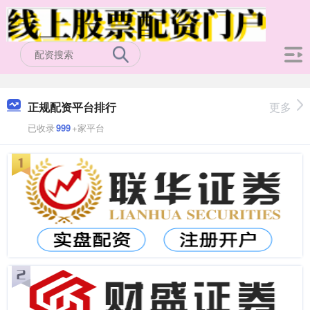
正规配资平台排行
更多
已收录
999
+家平台