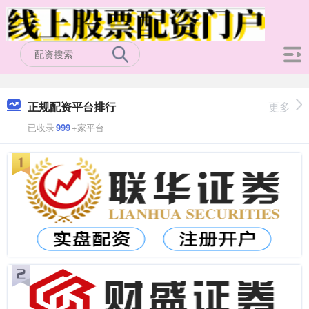
正规配资平台排行
更多
已收录
999
+家平台