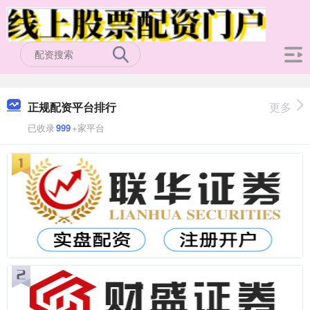
正规配资平台排行
更多
已收录
999
+家平台