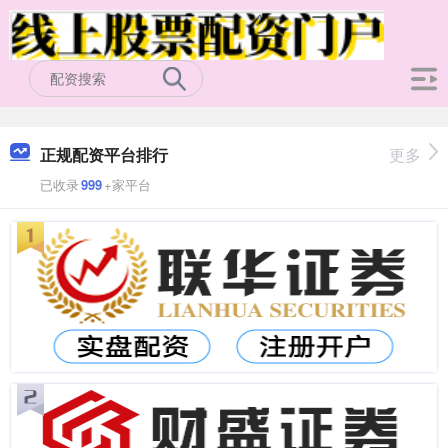
正规配资平台排行
更多
已收录
999
+家平台