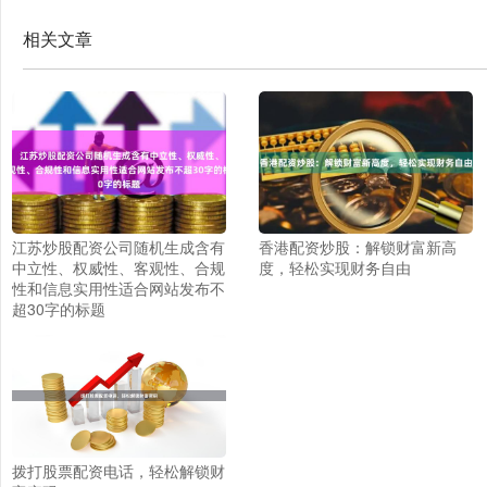
相关文章
江苏炒股配资公司随机生成含有
香港配资炒股：解锁财富新高
中立性、权威性、客观性、合规
度，轻松实现财务自由
性和信息实用性适合网站发布不
超30字的标题
拨打股票配资电话，轻松解锁财