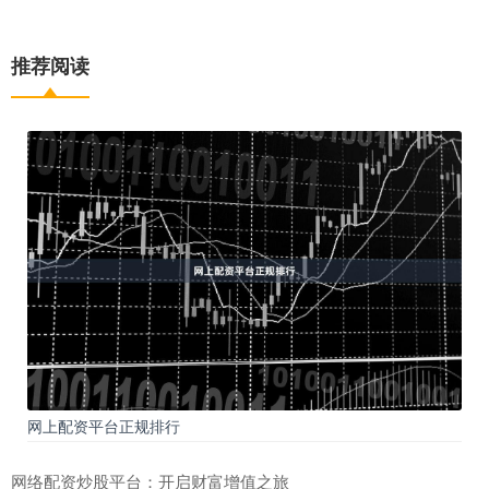
推荐阅读
网上配资平台正规排行
网络配资炒股平台：开启财富增值之旅