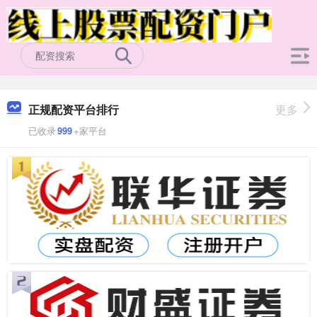
正规配资平台排行
更多
已收录
999
+家平台