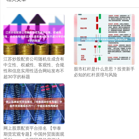
江苏炒股配资公司随机生成含有
中立性、权威性、客观性、合规
股市杠杆是什么意思？投资新手
性和信息实用性适合网站发布不
必知的杠杆原理与风险
超30字的标题
网上股票配资平台排名 【华泰
期货宏观专题】中国外贸面面观