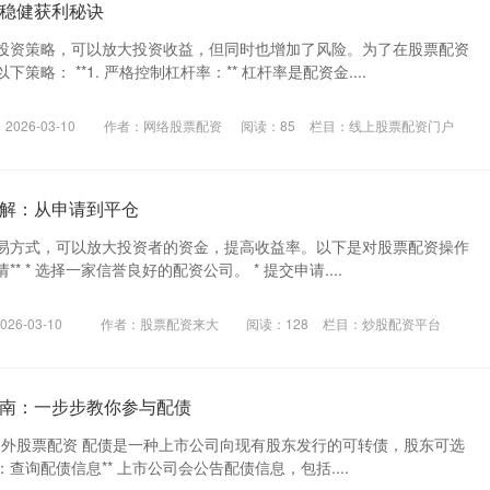
稳健获利秘诀
投资策略，可以放大投资收益，但同时也增加了风险。为了在股票配资
策略： **1. 严格控制杠杆率：** 杠杆率是配资金....
026-03-10
作者：网络股票配资
阅读：
85
栏目：
线上股票配资门户
解：从申请到平仓
易方式，可以放大投资者的资金，提高收益率。以下是对股票配资操作
** * 选择一家信誉良好的配资公司。 * 提交申请....
26-03-10
作者：股票配资来大
阅读：
128
栏目：
炒股配资平台
南：一步步教你参与配债
*场外股票配资 配债是一种上市公司向现有股东发行的可转债，股东可选
：查询配债信息** 上市公司会公告配债信息，包括....