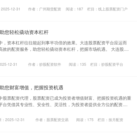
025-12-31
作者：广州期货配资
阅读：
187
栏目：
线上股票配资门户
助您轻松撬动资本杠杆
中，资本杠杆往往能起到事半功倍的效果。大连股票配资平台应运而
效的配资服务，助您轻松撬动资本杠杆，把握市场机遇。 大连股....
25-12-31
作者：炒股配资软件
阅读：
135
栏目：
炒股配资平台
助您财富增值，把握投资机遇
中股票配资代理，股票配资已成为投资者增值财富、把握投资机遇的重
台凭借其专业性、安全性、灵活性，为投资者提供全方位的配资....
：2025-12-31
作者：股票配资交易
阅读：
175
栏目：
按月配资