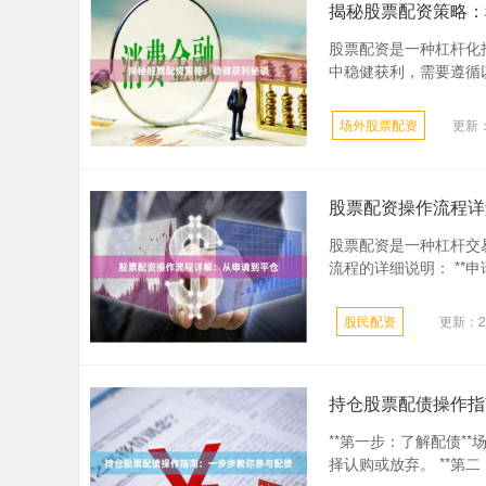
揭秘股票配资策略：
股票配资是一种杠杆化
中稳健获利，需要遵循以下
场外股票配资
更新：2
股票配资操作流程详
股票配资是一种杠杆交
流程的详细说明： **申请
股民配资
更新：20
持仓股票配债操作指
**第一步：了解配债*
择认购或放弃。 **第二