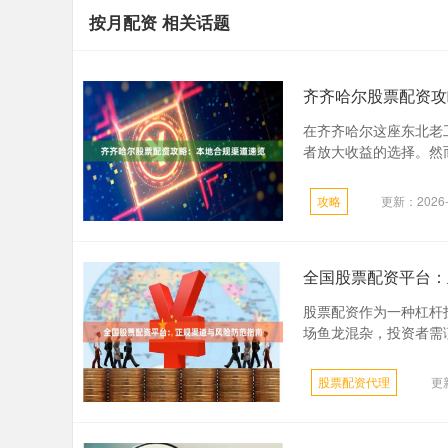
按月配资 相关话题
齐齐哈尔股票配资攻
在齐齐哈尔这座东北老
者放大收益的选择。然而
攻略
更新：2026-
全国股票配资平台：
股票配资作为一种杠杆
场鱼龙混杂，投资者需谨
股票配资代理
更新