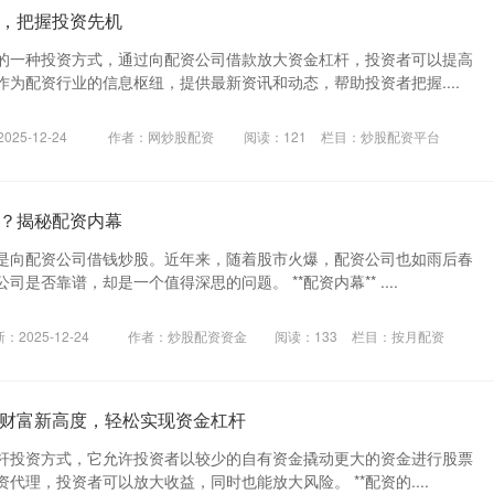
，把握投资先机
的一种投资方式，通过向配资公司借款放大资金杠杆，投资者可以提高
为配资行业的信息枢纽，提供最新资讯和动态，帮助投资者把握....
25-12-24
作者：网炒股配资
阅读：
121
栏目：
炒股配资平台
？揭秘配资内幕
是向配资公司借钱炒股。近年来，随着股市火爆，配资公司也如雨后春
是否靠谱，却是一个值得深思的问题。 **配资内幕** ....
：2025-12-24
作者：炒股配资资金
阅读：
133
栏目：
按月配资
财富新高度，轻松实现资金杠杆
杆投资方式，它允许投资者以较少的自有资金撬动更大的资金进行股票
代理，投资者可以放大收益，同时也能放大风险。 **配资的....