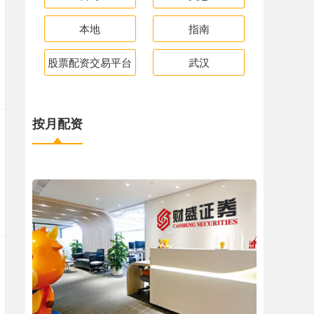
本地
指南
股票配资交易平台
武汉
按月配资