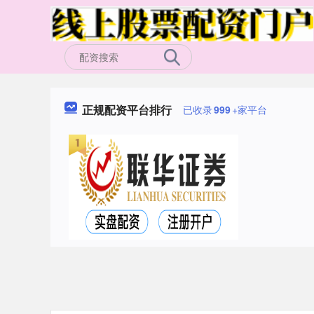
正规配资平台排行
已收录
999
+家平台