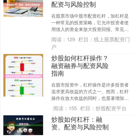
配资与风险控制
在股票市场中股市配资杠杆，加杠杆是
一种常见的投资策略，它允许投资者使
用借入的资金来放大投资回报。常见的
加杠杆方式包括融资和配资。然而，杠
阅读：
129
栏目：
线上股票配资门
杆交易同样放大了风险，因....
户
炒股如何杠杆操作？
融资融券与配资风险
指南
在股市投资中，杠杆操作是许多投资者
追求更高收益的方式之一。然而，杠杆
操作在放大收益的同时，也显著增加了
风险。本文将详细介绍炒股杠杆操作的
阅读：
155
栏目：
炒股配资平台
两种主要方式——融资融券....
炒股如何杠杆：融
资、配资与风险控制