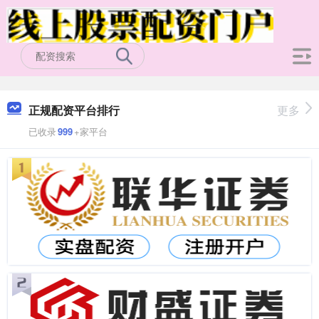
正规配资平台排行
更多
已收录
999
+家平台