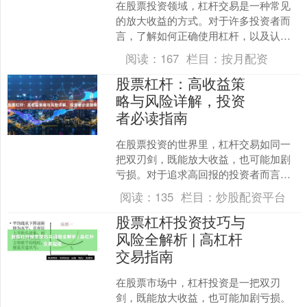
在股票投资领域，杠杆交易是一种常见
的放大收益的方式。对于许多投资者而
言，了解如何正确使用杠杆，以及认识
其中的风险，是实现稳健投资的关键一
阅读：
167
栏目：
按月配资
步。本文将围绕炒股如何杠....
股票杠杆：高收益策
略与风险详解，投资
者必读指南
在股票投资的世界里，杠杆交易如同一
把双刃剑，既能放大收益，也可能加剧
亏损。对于追求高回报的投资者而言股
票配资学习，了解杠杆交易的运作机
阅读：
135
栏目：
炒股配资平台
制、潜在收益与风险至关重要....
股票杠杆投资技巧与
风险全解析 | 高杠杆
交易指南
在股票市场中，杠杆投资是一把双刃
剑，既能放大收益，也可能加剧亏损。