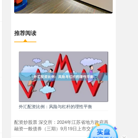
推荐阅读
外汇配资比例：风险与杠杆的理性平衡
配资炒股票 深交所：2024年江苏省地方政府再
融资一般债券（三期）9月19日上市交易