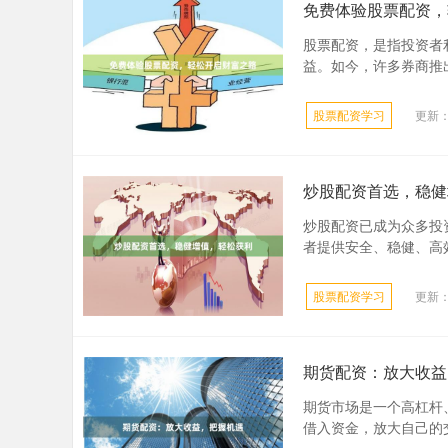
免费体验股票配资，
股票配资，是指投资者
益。如今，许多券商推出
股票配资学习
更新：2
炒股配资首选，稳健
炒股配资已成为众多投
者提供安全、稳健、高效的
股票配资学习
更新：2
期货配资：放大收益
期货市场是一个高杠杆
借入资金，放大自己的交易