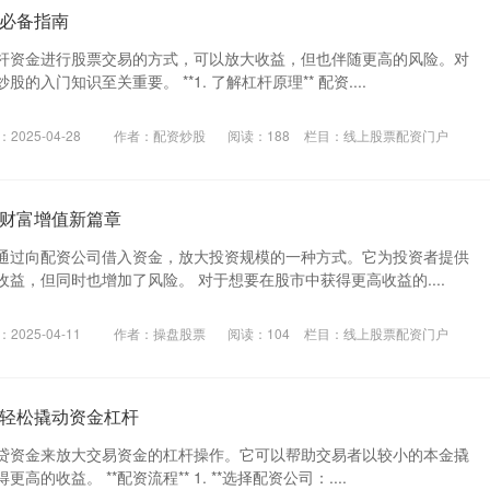
必备指南
杆资金进行股票交易的方式，可以放大收益，但也伴随更高的风险。对
的入门知识至关重要。 **1. 了解杠杆原理** 配资....
2025-04-28
作者：配资炒股
阅读：
188
栏目：
线上股票配资门户
财富增值新篇章
通过向配资公司借入资金，放大投资规模的一种方式。它为投资者提供
益，但同时也增加了风险。 对于想要在股市中获得更高收益的....
2025-04-11
作者：操盘股票
阅读：
104
栏目：
线上股票配资门户
轻松撬动资金杠杆
贷资金来放大交易资金的杠杆操作。它可以帮助交易者以较小的本金撬
的收益。 **配资流程** 1. **选择配资公司：....