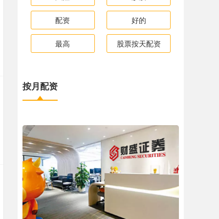
配资
好的
最高
股票按天配资
按月配资