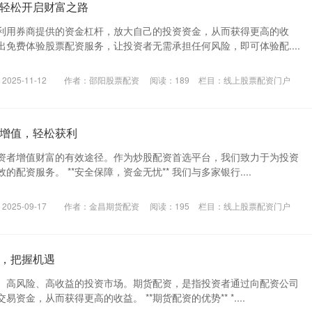
轻松开启财富之路
利用券商提供的资金杠杆，放大自己的投资资金，从而获得更高的收
免费体验股票配资服务，让投资者无需承担任何风险，即可体验配....
025-11-12
作者：邵阳股票配资
阅读：
189
栏目：
线上股票配资门户
增值，轻松获利
资者增值财富的有效途径。作为炒股配资首选平台，我们致力于为投资
配资服务。 **安全保障，资金无忧** 我们与多家银行....
025-09-17
作者：金昌期货配资
阅读：
195
栏目：
线上股票配资门户
，把握机遇
、高风险、高收益的投资市场。期货配资，是指投资者通过向配资公司
资金，从而获得更高的收益。 **期货配资的优势** *....