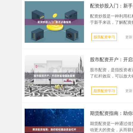
配资炒股入门：新手
配资炒股是一种利用杠
于新手来说，了解配资炒股
股票配资学习
更新：
股市配资开户：开启
股市配资，是指投资者
了杠杆效应，可以放大收
股票配资学习
更新：
期货配资指南：助你
期货配资是一种通过借
动更大的资金，从而获得更高