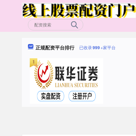
正规配资平台排行
已收录
999
+家平台