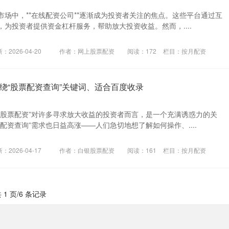
场中，**在线配资公司**逐渐成为投资者关注的焦点。这些平台通过互
为投资者提供资金杠杆服务，帮助放大投资收益。然而，....
：2026-04-20
作者：网上股票配资
阅读：
172
栏目：
按月配资
绕“股票配资查询”关键词、适合百度收录
“股票配资”对许多寻求放大收益的投资者而言，是一个充满诱惑力的关
配资查询”需求也日益高涨——人们急切地想了解如何操作、....
：2026-04-17
作者：白银股票配资
阅读：
161
栏目：
按月配资
 1 页/6 条记录