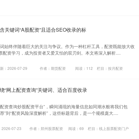
含关键词“A股配资”且适合SEO收录的标
”一词始终伴随着巨大的关注与争议。作为一种杠杆工具，配资既能放大收
配资学习，成为投资者又爱又怕的双刃剑。本文将深入解析....
新：2026-07-29
作者：期货配资
阅读：
112
栏目：
按月配资
绕“网上配资查询”关键词、适合百度收录
上配资查询炒股配资平台”，瞬间涌现的海量信息如同潮水般将我们包
荐”到“配资风险深度解析”，这些标题背后，是一个规模庞大....
026-07-23
作者：郑州股票配资
阅读：
69
栏目：
线上股票配资门户