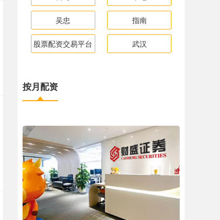
吴忠
指南
股票配资交易平台
武汉
按月配资