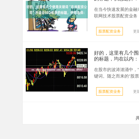
在当今快速发展的金融市
联网技术股票配资业务，
股票配资业务
更新
好的，这里有几个围
的标题，均在以内：
在股市的波涛汹涌中，
键词。随之而来的“股票
股票配资业务
更新
共