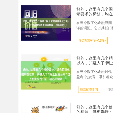
好的，这里有几个围
录要求的标题，均在
在当今数字化金融浪潮
详的词汇。它以其低门槛
股票配资有什么好处
好的，这里有几个精
以内，并融入了“网
在当今数字化金融时代
盈利”的旗号，吸引着众
股票配资学习
更新
好的，这里有几个使
的标题，供您选择：