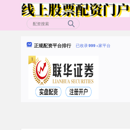
正规配资平台排行
已收录
999
+家平台