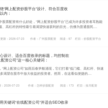
绕“网上配资炒股平台”设计、符合百度收
以内：
中股票配资有什么好处，“网上配资炒股平台”已成为许多投资者耳熟能
、高杠杆的特性吸引着渴望快速获利的目光，仿佛为普通股民....
更新：2026-07-23
作者：广州股票配资
阅读：
97
栏目：
炒股配资平台
心设计、适合百度收录的标题，均控制在
上配资公司”这一核心关键词：
，“网上配资公司”如雨后春笋般涌现，它们打着“低门槛、高杠杆、快速
多渴望在股市中放大收益的投资者。然而，在这看似便捷的....
：2026-07-23
作者：怎样炒股配资
阅读：
173
栏目：
按月配资
用关键词“在线配资公司”并适合SEO收录